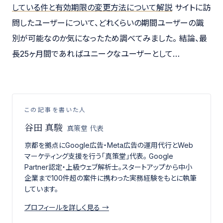
している件と有効期限の変更方法について解説
サイトに訪
問したユーザーについて、どれくらいの期間ユーザーの識
別が可能なのか気になったため調べてみました。 結論、最
長25ヶ月間であればユニークなユーザーとして…
この記事を書いた人
谷田 真駿
真策堂 代表
京都を拠点にGoogle広告・Meta広告の運用代行とWeb
マーケティング支援を行う「真策堂」代表。 Google
Partner認定・上級ウェブ解析士。スタートアップから中小
企業まで100件超の案件に携わった実務経験をもとに執筆
しています。
プロフィールを詳しく見る →